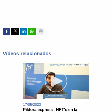
Compartir por Facebook
Compartir por Twitter
Compartir por Linkedin
Compartir por whatsapp
Imprimir
Vídeos relacionados
17/05/2023
Píldora express - NFT's en la