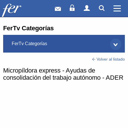
Correo web
Acceso Socios
Acceso Usuar
Mostrar
Ver 
FerTv Categorías
FerTv Categorías
Volver al listado
Micropíldora express - Ayudas de
consolidación del trabajo autónomo - ADER