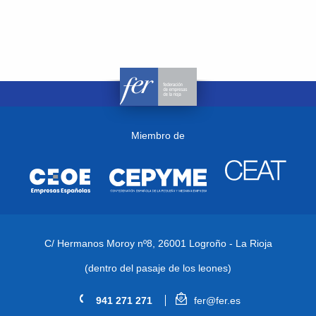
Miembro de
C/ Hermanos Moroy nº8,
26001 Logroño - La Rioja
(dentro del pasaje de los leones)
941 271 271
fer@fer.es