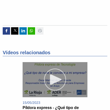
Compartir por Facebook
Compartir por Twitter
Compartir por Linkedin
Compartir por whatsapp
Imprimir
Vídeos relacionados
15/05/2023
Píldora express - ¿Qué tipo de