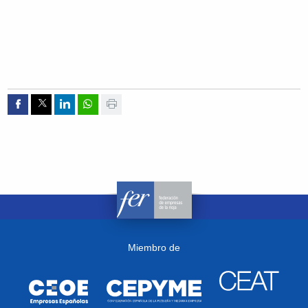
Compartir por Facebook
Compartir por Twitter
Compartir por Linkedin
Compartir por whatsapp
Imprimir
Miembro de