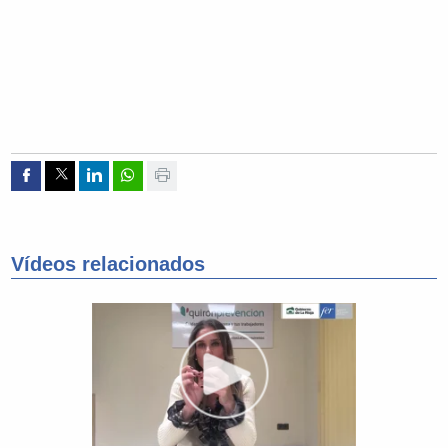
Compartir por Facebook
Compartir por Twitter
Compartir por Linkedin
Compartir por whatsapp
Imprimir
Vídeos relacionados