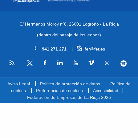
C/ Hermanos Moroy nº8,
26001 Logroño - La Rioja
(dentro del pasaje de los leones)
941 271 271
fer@fer.es
RSS
Facebook
Linkedin
Youtube
Vimeo
Instagram
Spotify
Twitter
Aviso Legal
Política de protección de datos
Política de
cookies
Preferencias de cookies
Accesibilidad
Federación de Empresas de La Rioja 2026