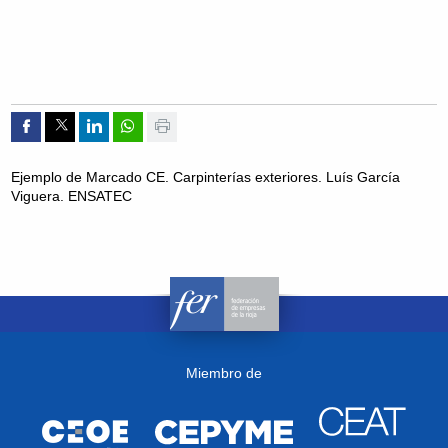
Compartir por Facebook
Compartir por Twitter
Compartir por Linkedin
Compartir por whatsapp
Imprimir
Ejemplo de Marcado CE. Carpinterías exteriores. Luís García
Viguera. ENSATEC
Miembro de