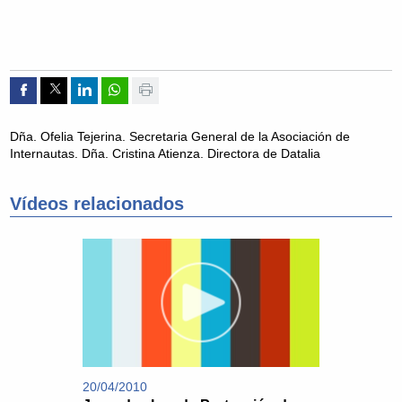
Compartir por Facebook
Compartir por Twitter
Compartir por Linkedin
Compartir por whatsapp
Imprimir
Dña. Ofelia Tejerina. Secretaria General de la Asociación de
Internautas. Dña. Cristina Atienza. Directora de Datalia
Vídeos relacionados
20/04/2010