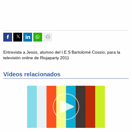
Compartir por Facebook
Compartir por Twitter
Compartir por Linkedin
Compartir por whatsapp
Imprimir
Entrevista a Jesús, alumno del I.E.S Bartolomé Cossío, para la
televisión online de Riojaparty 2011
Vídeos relacionados