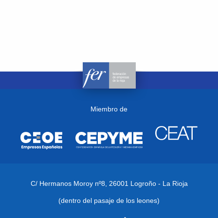
Miembro de
C/ Hermanos Moroy nº8,
26001 Logroño - La Rioja
(dentro del pasaje de los leones)