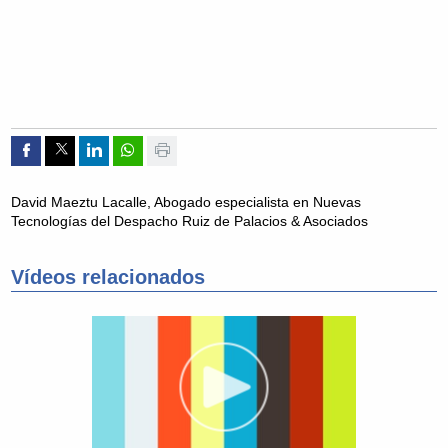
Compartir por Facebook
Compartir por Twitter
Compartir por Linkedin
Compartir por whatsapp
Imprimir
David Maeztu Lacalle, Abogado especialista en Nuevas
Tecnologías del Despacho Ruiz de Palacios & Asociados
Vídeos relacionados