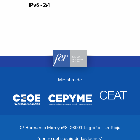
IPv6 - 2/4
Miembro de
C/ Hermanos Moroy nº8,
26001 Logroño - La Rioja
(dentro del pasaje de los leones)