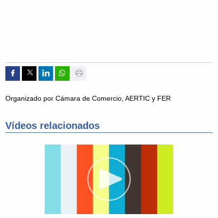
Compartir por Facebook
Compartir por Twitter
Compartir por Linkedin
Compartir por whatsapp
Imprimir
Organizado por Cámara de Comercio, AERTIC y FER
Vídeos relacionados