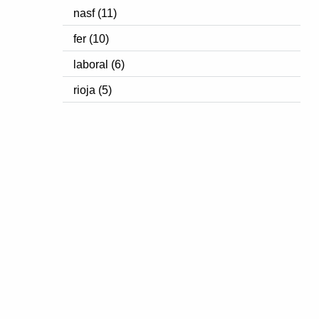
nasf (11)
fer (10)
laboral (6)
rioja (5)