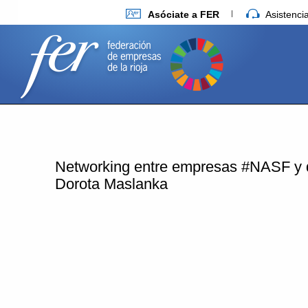
Asóciate a FER
Asistenc
Networking entre empresas #NASF y de 
Dorota Maslanka