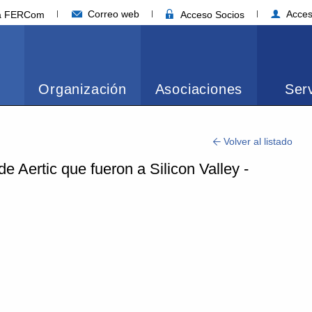
Correo web
Acces
ia FERCom
Acceso Socios
Organización
Asociaciones
Serv
Volver al listado
Aertic que fueron a Silicon Valley -