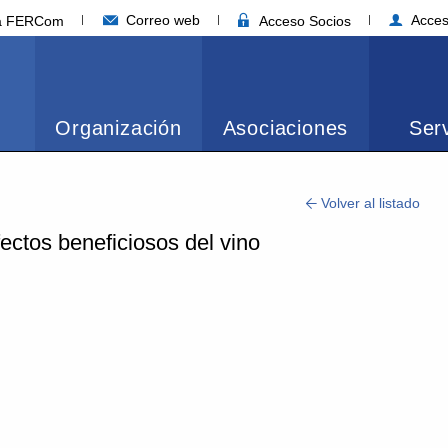
Correo web
Acces
ia FERCom
Acceso Socios
Organización
Asociaciones
Serv
Volver al listado
ectos beneficiosos del vino