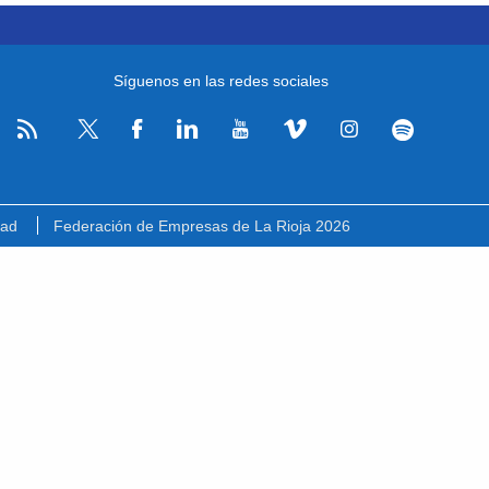
Síguenos en las redes sociales
RSS
Facebook
Linkedin
Youtube
Vimeo
Instagram
Spotify
Twitter
dad
Federación de Empresas de La Rioja 2026