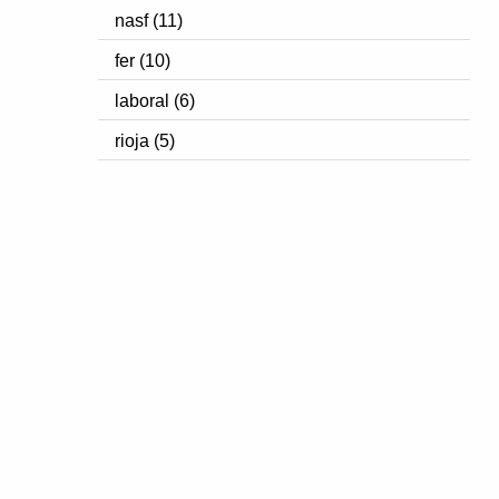
nasf (11)
fer (10)
laboral (6)
rioja (5)