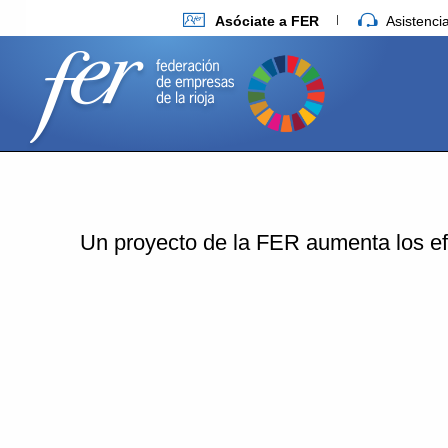
Asóciate a FER
Asistenc
Un proyecto de la FER aumenta los ef