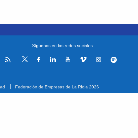
Síguenos en las redes sociales
RSS
Facebook
Linkedin
Youtube
Vimeo
Instagram
Spotify
Twitter
dad
Federación de Empresas de La Rioja 2026