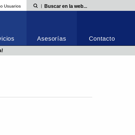
o Usuarios
Búsqueda
icios
Asesorías
Contacto
a!