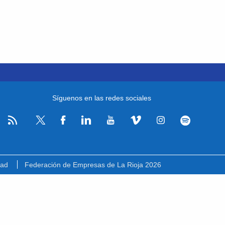
Síguenos en las redes sociales
RSS
Facebook
Linkedin
Youtube
Vimeo
Instagram
Spotify
Twitter
dad
Federación de Empresas de La Rioja 2026