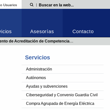
o Usuarios
Búsqueda
icios
Asesorías
Contacto
reditación de Competencias Profesionales. Convocatoria para el año 2026
Servicios
Administración
Autónomos
Ayudas y subvenciones
Ciberseguridad y Convenio Guardia Civil
Compra Agrupada de Energía Eléctrica