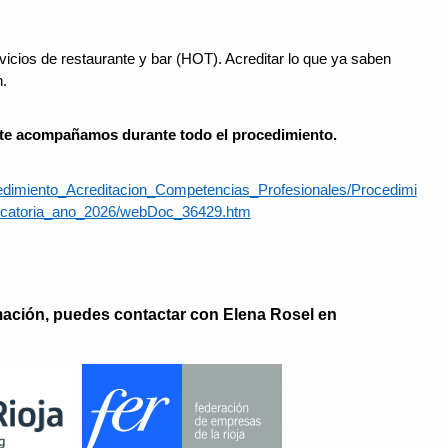
icios de restaurante y bar (HOT). Acreditar lo que ya saben
n.
te acompañamos durante todo el procedimiento.
cedimiento_Acreditacion_Competencias_Profesionales/Procedimi
ocatoria_ano_2026/webDoc_36429.htm
rmación, puedes contactar con Elena Rosel en