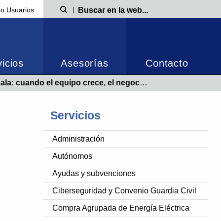
o Usuarios
Búsqueda
icios
Asesorías
Contacto
a: cuando el equipo crece, el negocio despega
Servicios
Administración
Autónomos
Ayudas y subvenciones
Ciberseguridad y Convenio Guardia Civil
Compra Agrupada de Energía Eléctrica