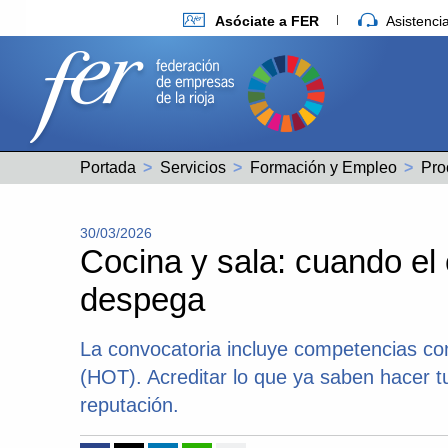
Asóciate a FER
Asistenc
Portada
Servicios
Formación y Empleo
30/03/2026
Cocina y sala: cuando el 
despega
La convocatoria incluye competencias com
(HOT). Acreditar lo que ya saben hacer t
reputación.