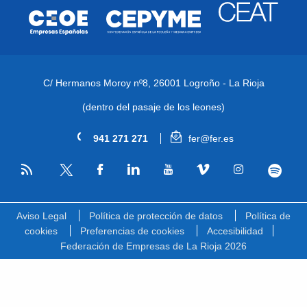
C/ Hermanos Moroy nº8,
26001 Logroño - La Rioja
(dentro del pasaje de los leones)
941 271 271
fer@fer.es
RSS
Facebook
Linkedin
Youtube
Vimeo
Instagram
Spotify
Twitter
Aviso Legal
Política de protección de datos
Política de
cookies
Preferencias de cookies
Accesibilidad
Federación de Empresas de La Rioja 2026