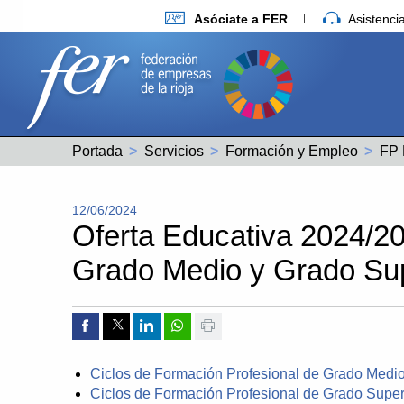
Asóciate a FER
Asistenc
Portada
Servicios
Formación y Empleo
FP 
12/06/2024
Oferta Educativa 2024/20
Grado Medio y Grado Sup
Compartir por Facebook
Compartir por Twitter
Compartir por Linkedin
Compartir por whatsapp
Imprimir
Ciclos de Formación Profesional de Grado Medi
Ciclos de Formación Profesional de Grado Supe