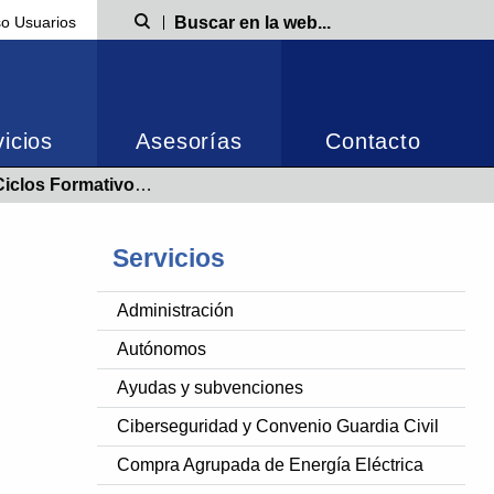
o Usuarios
Búsqueda
icios
Asesorías
Contacto
rado Medio y Grado Superior
Servicios
Administración
Autónomos
Ayudas y subvenciones
Ciberseguridad y Convenio Guardia Civil
Compra Agrupada de Energía Eléctrica