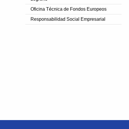
Oficina Técnica de Fondos Europeos
Responsabilidad Social Empresarial