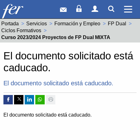
Correo web
Acceso Socios
Acceso Usuar
Mostrar
Ver 
Portada
Servicios
Formación y Empleo
FP Dual
Ciclos Formativos
Actual:
Curso 2023/2024 Proyectos de FP Dual MIXTA
El documento solicitado está
caducado.
El documento solicitado está caducado.
Compartir por Facebook
Compartir por Twitter
Compartir por Linkedin
Compartir por whatsapp
Imprimir
El documento solicitado está caducado.