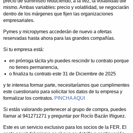
precio de suministro reduciendo, a la vez, la volatilidad dle
mismo. Ambas variables: precio y volatilidad, se negociarán
dentro de los márgenes que fijen las organizaciones
empresariales.
Pymes y micropymes accederán de nuevo a ofertas
reservadas hasta ahora para las grandes compañías.
Si tu empresa está:
en prórroga tácita y/o puedes rescindir tu contrato porque
no tienes permanencia,
o finaliza tu contrato este 31 de Diciembre de 2025
y te interesa formar parte, necesitaríamos que cumplimentes
este cuestionario para solicitar los datos de tu empresa y
formalizar los contratos.
PINCHA AQUI
Si estás valorando pertenecer al grupo de compra, puedes
llamar al 941271271 y preguntar por Rocío Bazán Iñiguez.
Este es un servicio exclusivo para los socios de la FER. El