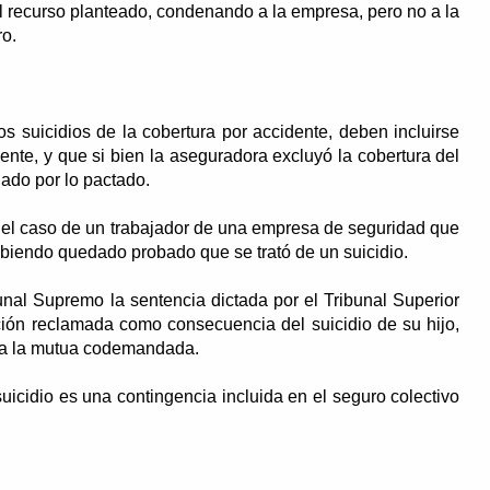
l recurso planteado, condenando a la empresa, pero no a la
ro.
os suicidios de la cobertura por accidente, deben incluirse
ente, y que si bien la aseguradora excluyó la cobertura del
gado por lo pactado.
da el caso de un trabajador de una empresa de seguridad que
habiendo quedado probado que se trató de un suicidio.
bunal Supremo la sentencia dictada por el Tribunal Superior
ión reclamada como consecuencia del suicidio de su hijo,
 a la mutua codemandada.
suicidio es una contingencia incluida en el seguro colectivo