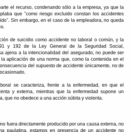
 parte el recurso, condenando sólo a la empresa, ya que la
plaba que "como riesgo excluido constan los accidentes
ido". Sin embargo, en el caso de la empleadora, no queda
io.
ción de suicidio como accidente no laboral o común, y la
 191 y 192 de la Ley General de la Seguridad Social,
a ajena a la intencionalidad del asegurado, no puede ser
e la aplicación de una norma que, como la contenida en el
a consecuencia del supuesto de accidente únicamente, no de
 ocasionado.
oral se caracteriza, frente a la enfermedad, en que el
olenta y externa, mientras que la enfermedad supone un
na, que no obedece a una acción súbita y violenta.
ino fuera directamente producido por una causa externa, no
orma paulatina, estamos en presencia de un accidente no