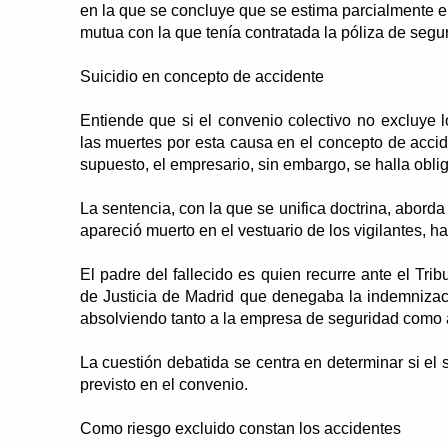
en la que se concluye que se estima parcialmente e
mutua con la que tenía contratada la póliza de segu
Suicidio en concepto de accidente
Entiende que si el convenio colectivo no excluye l
las muertes por esta causa en el concepto de accid
supuesto, el empresario, sin embargo, se halla obli
La sentencia, con la que se unifica doctrina, abor
apareció muerto en el vestuario de los vigilantes, 
El padre del fallecido es quien recurre ante el Tri
de Justicia de Madrid que denegaba la indemnizac
absolviendo tanto a la empresa de seguridad como
La cuestión debatida se centra en determinar si el 
previsto en el convenio.
Como riesgo excluido constan los accidentes