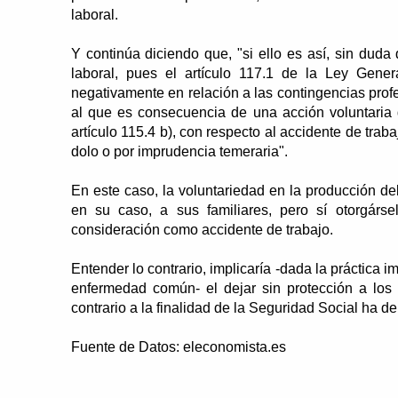
laboral.
Y continúa diciendo que, "si ello es así, sin dud
laboral, pues el artículo 117.1 de la Ley Gener
negativamente en relación a las contingencias prof
al que es consecuencia de una acción voluntaria d
artículo 115.4 b), con respecto al accidente de traba
dolo o por imprudencia temeraria".
En este caso, la voluntariedad en la producción del 
en su caso, a sus familiares, pero sí otorgárs
consideración como accidente de trabajo.
Entender lo contrario, implicaría -dada la práctica 
enfermedad común- el dejar sin protección a los f
contrario a la finalidad de la Seguridad Social ha d
Fuente de Datos: eleconomista.es