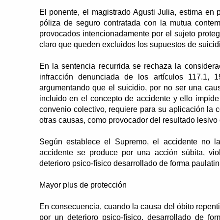
El ponente, el magistrado Agusti Julia, estima en
póliza de seguro contratada con la mutua contem
provocados intencionadamente por el sujeto proteg
claro que queden excluidos los supuestos de suicid
En la sentencia recurrida se rechaza la considera
infracción denunciada de los artículos 117.1,
argumentando que el suicidio, por no ser una caus
incluido en el concepto de accidente y ello impid
convenio colectivo, requiere para su aplicación l
otras causas, como provocador del resultado lesivo
Según establece el Supremo, el accidente no lab
accidente se produce por una acción súbita, vi
deterioro psico-físico desarrollado de forma paulati
Mayor plus de protección
En consecuencia, cuando la causa del óbito repent
por un deterioro psico-físico, desarrollado de f