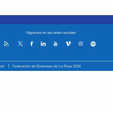
Síguenos en las redes sociales
RSS
Facebook
Linkedin
Youtube
Vimeo
Instagram
Spotify
Twitter
dad
Federación de Empresas de La Rioja 2026