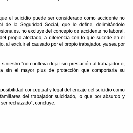
a que el suicidio puede ser considerado como accidente no
al de la Seguridad Social, que lo define, delimitándolo
esionales, no excluye del concepto de accidente no laboral,
el propio afectado, a diferencia con lo que sucede en el
jo, al excluir el causado por el propio trabajador, ya sea por
siniestro "no conlleva dejar sin prestación al trabajador o,
ela sin el mayor plus de protección que comportaría su
imposibilidad conceptual y legal del encaje del suicidio como
amiliares del trabajador suicidado, lo que por absurdo y
e ser rechazado", concluye.