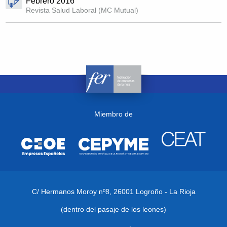
Febrero 2016
Revista Salud Laboral (MC Mutual)
Miembro de
C/ Hermanos Moroy nº8,
26001 Logroño - La Rioja
(dentro del pasaje de los leones)