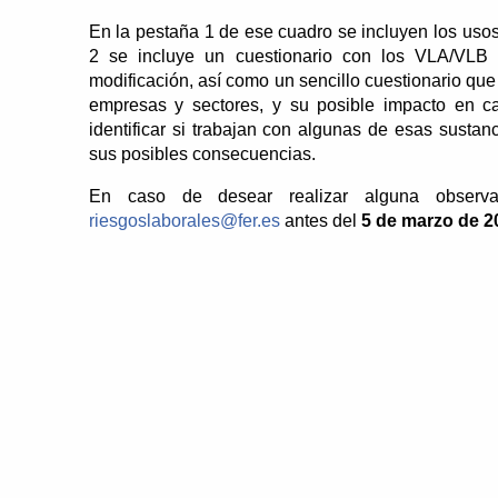
En la pestaña 1 de ese cuadro se incluyen los us
2 se incluye un cuestionario con los VLA/VLB a
modificación, así como un sencillo cuestionario que
empresas y sectores, y su posible impacto en c
identificar si trabajan con algunas de esas sustan
sus posibles consecuencias.
En caso de desear realizar alguna observa
riesgoslaborales@fer.es
antes del
5 de marzo de 2