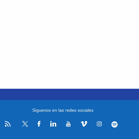
Síguenos en las redes sociales
RSS
Facebook
Linkedin
Youtube
Vimeo
Instagram
Spotify
Twitter