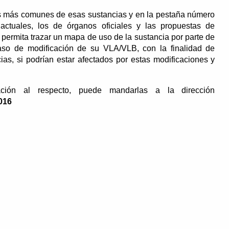
os más comunes de esas sustancias y en la pestaña número
ctuales, los de órganos oficiales y las propuestas de
 permita trazar un mapa de uso de la sustancia por parte de
aso de modificación de su VLA/VLB, con la finalidad de
cias, si podrían estar afectados por estas modificaciones y
ción al respecto, puede mandarlas a la dirección
016