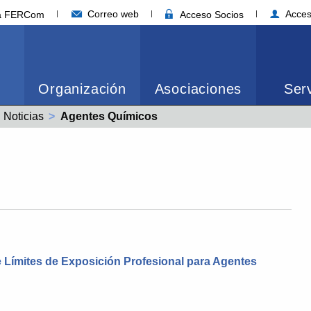
Correo web
Acces
ia FERCom
Acceso Socios
Organización
Asociaciones
Serv
Noticias
Actual:
Agentes Químicos
Límites de Exposición Profesional para Agentes