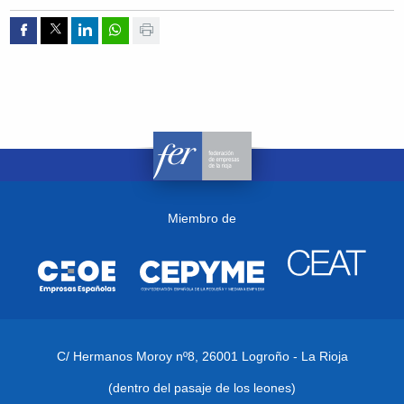
Compartir por Facebook
Compartir por Twitter
Compartir por Linkedin
Compartir por whatsapp
Imprimir
Miembro de
C/ Hermanos Moroy nº8,
26001 Logroño - La Rioja
(dentro del pasaje de los leones)