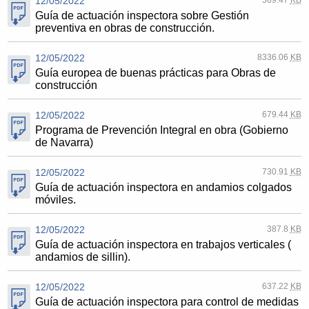
12/05/2022
Guía de actuación inspectora sobre Gestión
preventiva en obras de construcción.
12/05/2022
8336.06
KB
Guía europea de buenas prácticas para Obras de
construcción
12/05/2022
679.44
KB
Programa de Prevención Integral en obra (Gobierno
de Navarra)
12/05/2022
730.91
KB
Guía de actuación inspectora en andamios colgados
móviles.
12/05/2022
387.8
KB
Guía de actuación inspectora en trabajos verticales (
andamios de sillin).
12/05/2022
637.22
KB
Guía de actuación inspectora para control de medidas