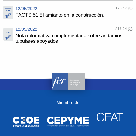
12/05/2022
176.47
KB
FACTS 51 El amianto en la construcción.
12/05/2022
816.24
KB
Nota informativa complementaria sobre andamios
tubulares apoyados
Miembro de