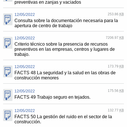
preventivas en zanjas y vaciados
12/05/2022
253.86
KB
Consulta sobre la documentación necesaria para la
apertura de centro de trabajo
12/05/2022
7206.97
KB
Criterio técnico sobre la presencia de recursos
preventivos en las empresas, centros y lugares de
trabajo.
12/05/2022
173.79
KB
FACTS 48 La seguridad y la salud en las obras de
construcción menores
12/05/2022
175.56
KB
FACTS 49 Trabajo seguro en tejados.
12/05/2022
132.77
KB
FACTS 50 La gestión del ruido en el sector de la
construcción.