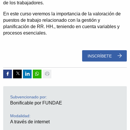
de los trabajadores.
En este curso veremos la importancia de la valoración de
puestos de trabajo relacionado con la gestión y
planificación de RR. HH., teniendo en cuenta variables y
procesos esenciales.
INSCRÍBETE
Compartir por Facebook
Compartir por Twitter
Compartir por Linkedin
Compartir por whatsapp
Imprimir
Subvencionado por:
Bonificable por FUNDAE
Modalidad:
A través de internet