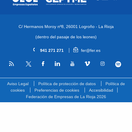
C/ Hermanos Moroy nº8,
26001 Logroño - La Rioja
(dentro del pasaje de los leones)
941 271 271
fer@fer.es
RSS
Facebook
Linkedin
Youtube
Vimeo
Instagram
Spotify
Twitter
Aviso Legal
Política de protección de datos
Política de
cookies
Preferencias de cookies
Accesibilidad
Federación de Empresas de La Rioja 2026