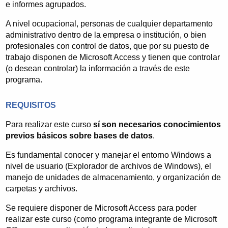
e informes agrupados.
empresariales, empresas privadas, etc.
A nivel ocupacional, personas de cualquier departamento
Esta experiencia ha generado un sistema de trabajo
administrativo dentro de la empresa o institución, o bien
eficaz que viene acompañado por unos excelentes
profesionales con control de datos, que por su puesto de
resultados en las valoraciones de los alumnos.
trabajo disponen de Microsoft Access y tienen que controlar
(o desean controlar) la información a través de este
programa.
REQUISITOS
Para realizar este curso
sí son necesarios conocimientos
previos básicos sobre bases de datos
.
Es fundamental conocer y manejar el entorno Windows a
nivel de usuario (Explorador de archivos de Windows), el
manejo de unidades de almacenamiento, y organización de
carpetas y archivos.
Se requiere disponer de Microsoft Access para poder
realizar este curso (como programa integrante de Microsoft