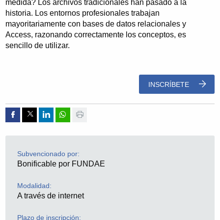
medida? Los archivos tradicionales han pasado a la
historia. Los entornos profesionales trabajan
mayoritariamente con bases de datos relacionales y
Access, razonando correctamente los conceptos, es
sencillo de utilizar.
INSCRÍBETE
Compartir por Facebook
Compartir por Twitter
Compartir por Linkedin
Compartir por whatsapp
Imprimir
Subvencionado por:
Bonificable por FUNDAE
Modalidad:
A través de internet
Plazo de inscripción: