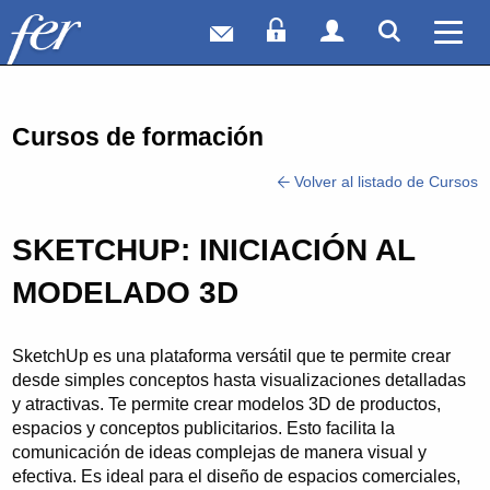
Correo web
Acceso Socios
Acceso Usuar
Mostrar
Ver 
Cursos de formación
Volver al listado de Cursos
SKETCHUP: INICIACIÓN AL
MODELADO 3D
SketchUp es una plataforma versátil que te permite crear
desde simples conceptos hasta visualizaciones detalladas
y atractivas. Te permite crear modelos 3D de productos,
espacios y conceptos publicitarios. Esto facilita la
comunicación de ideas complejas de manera visual y
efectiva. Es ideal para el diseño de espacios comerciales,