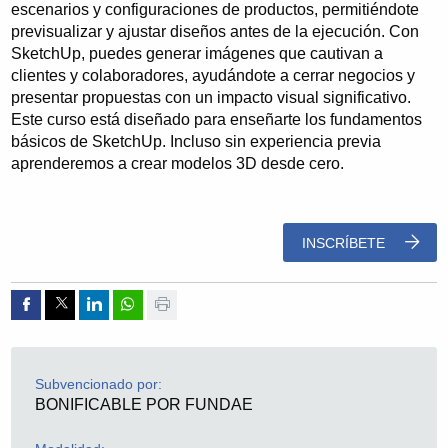
escenarios y configuraciones de productos, permitiéndote
previsualizar y ajustar diseños antes de la ejecución. Con
SketchUp, puedes generar imágenes que cautivan a
clientes y colaboradores, ayudándote a cerrar negocios y
presentar propuestas con un impacto visual significativo.
Este curso está diseñado para enseñarte los fundamentos
básicos de SketchUp. Incluso sin experiencia previa
aprenderemos a crear modelos 3D desde cero.
INSCRÍBETE
Compartir por Facebook
Compartir por Twitter
Compartir por Linkedin
Compartir por whatsapp
Imprimir
Subvencionado por:
BONIFICABLE POR FUNDAE