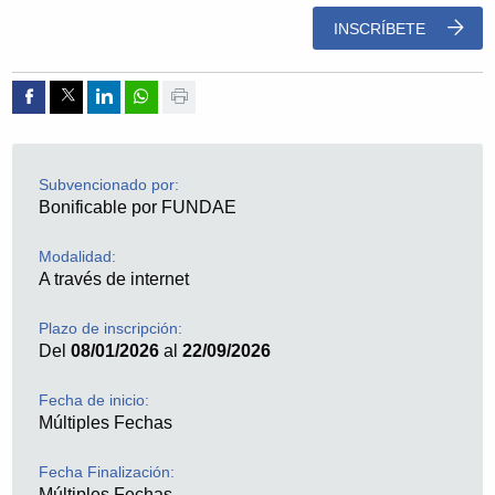
INSCRÍBETE
Compartir por Facebook
Compartir por Twitter
Compartir por Linkedin
Compartir por whatsapp
Imprimir
Subvencionado por:
Bonificable por FUNDAE
Modalidad:
A través de internet
Plazo de inscripción:
Del
08/01/2026
al
22/09/2026
Fecha de inicio:
Múltiples Fechas
Fecha Finalización:
Múltiples Fechas