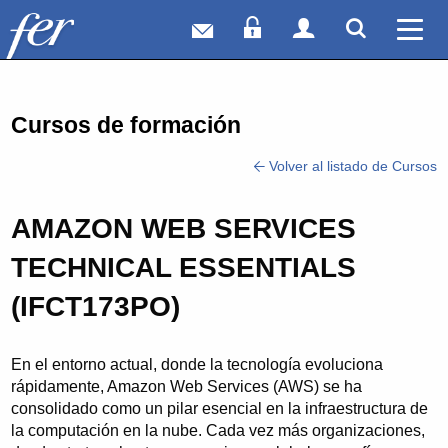
Correo web
Acceso Socios
Acceso Usuar
Mostrar
Ver 
Cursos de formación
Volver al listado de Cursos
AMAZON WEB SERVICES
TECHNICAL ESSENTIALS
(IFCT173PO)
En el entorno actual, donde la tecnología evoluciona
rápidamente, Amazon Web Services (AWS) se ha
consolidado como un pilar esencial en la infraestructura de
la computación en la nube. Cada vez más organizaciones,