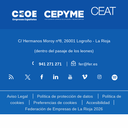
C/ Hermanos Moroy nº8,
26001 Logroño - La Rioja
(dentro del pasaje de los leones)
941 271 271
fer@fer.es
RSS
Facebook
Linkedin
Youtube
Vimeo
Instagram
Spotify
Twitter
Aviso Legal
Política de protección de datos
Política de
cookies
Preferencias de cookies
Accesibilidad
Federación de Empresas de La Rioja 2026