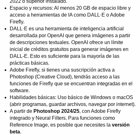
2022 o superior instalado.
Espacio y recursos: Al menos 20 GB de espacio libre y
acceso a herramientas de IA como DALL·E o Adobe
Firefly.
DALL·E es una herramienta de inteligencia artificial
desarrollada por OpenAI que genera imágenes a partir
de descripciones textuales. OpenAI ofrece un límite
inicial de créditos gratuitos para generar imágenes en
DALL-E. Esto es suficiente para la mayoría de las
prácticas básicas.
Adobe Firefly, si tienes una suscripción activa a
Photoshop (Creative Cloud), tendrás acceso a las
funciones de Firefly que se encuentran integradas en el
software.
Habilidades básicas: Uso básico de Windows o macOS
(abrir programas, guardar archivos, navegar por internet).
A partir de
Photoshop 2024/25
, con Adobe Firefly
integrado y Neural Filters. Para funciones como
Reference Image, es posible que necesites la
versión
beta
.