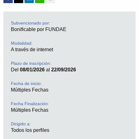
Subvencionado por:
Bonificable por FUNDAE
Modalidad:
A través de internet
Plazo de inscripción:
Del
08/01/2026
al
22/09/2026
Fecha de inicio:
Múltiples Fechas
Fecha Finalización:
Múltiples Fechas
Dirigido a:
Todos los perfiles