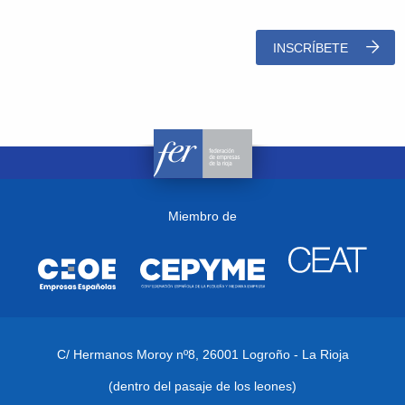
INSCRÍBETE
Miembro de
C/ Hermanos Moroy nº8,
26001 Logroño - La Rioja
(dentro del pasaje de los leones)