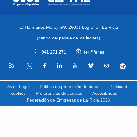
C/ Hermanos Moroy nº8,
26001 Logroño - La Rioja
(dentro del pasaje de los leones)
941 271 271
fer@fer.es
RSS
Facebook
Linkedin
Youtube
Vimeo
Instagram
Spotify
Twitter
Aviso Legal
Política de protección de datos
Política de
cookies
Preferencias de cookies
Accesibilidad
Federación de Empresas de La Rioja 2026