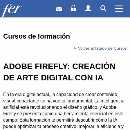
Correo web
Acceso Socios
Acceso Usuar
Mostrar
Ver 
Cursos de formación
Volver al listado de Cursos
ADOBE FIREFLY: CREACIÓN
DE ARTE DIGITAL CON IA
En la era digital actual, la capacidad de crear contenido
visual impactante se ha vuelto fundamental. La inteligencia
artificial está revolucionando el diseño gráfico, y Adobe
Firefly se presenta como una herramienta esencial en este
campo. Esta formación te permitirá descubrir cómo la IA
puede optimizar tu proceso creativo, mejorar la eficiencia y