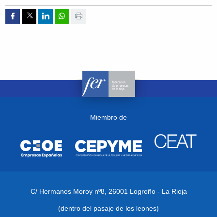
Compartir por Facebook
Compartir por Twitter
Compartir por Linkedin
Compartir por whatsapp
Imprimir
Miembro de
C/ Hermanos Moroy nº8,
26001 Logroño - La Rioja
(dentro del pasaje de los leones)