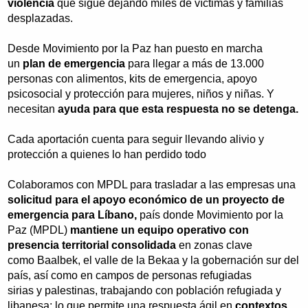
violencia
que sigue dejando miles de víctimas y familias
desplazadas.
Desde Movimiento por la Paz han puesto en marcha
un
plan de emergencia
para llegar a más de 13.000
personas con alimentos, kits de emergencia, apoyo
psicosocial y protección para mujeres, niños y niñas. Y
necesitan
ayuda para que esta respuesta no se detenga.
Cada aportación cuenta para seguir llevando alivio y
protección a quienes lo han perdido todo
Colaboramos con MPDL para trasladar a las empresas una
solicitud para el apoyo económico de un proyecto de
emergencia para Líbano,
país donde Movimiento por la
Paz (MPDL)
mantiene un equipo operativo con
presencia territorial consolidada
en zonas clave
como Baalbek, el valle de la Bekaa y la gobernación sur del
país, así como en campos de personas refugiadas
sirias y palestinas, trabajando con población refugiada y
libanesa; lo que permite una respuesta ágil en
contextos