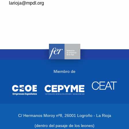
larioja@mpdl.org
Miembro de
C/ Hermanos Moroy nº8,
26001 Logroño - La Rioja
(dentro del pasaje de los leones)