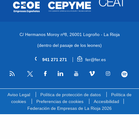
C/ Hermanos Moroy nº8,
26001 Logroño - La Rioja
(dentro del pasaje de los leones)
941 271 271
fer@fer.es
RSS
Facebook
Linkedin
Youtube
Vimeo
Instagram
Spotify
Twitter
Aviso Legal
Política de protección de datos
Política de
cookies
Preferencias de cookies
Accesibilidad
Federación de Empresas de La Rioja 2026