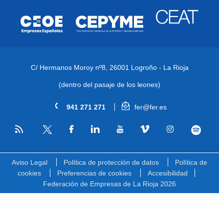
C/ Hermanos Moroy nº8,
26001 Logroño - La Rioja
(dentro del pasaje de los leones)
941 271 271
fer@fer.es
RSS
Facebook
Linkedin
Youtube
Vimeo
Instagram
Spotify
Twitter
Aviso Legal
Política de protección de datos
Política de
cookies
Preferencias de cookies
Accesibilidad
Federación de Empresas de La Rioja 2026