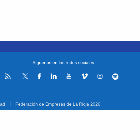
Síguenos en las redes sociales
RSS
Facebook
Linkedin
Youtube
Vimeo
Instagram
Spotify
Twitter
dad
Federación de Empresas de La Rioja 2026