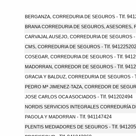
- Tlf. 94
BERGANZA, CORREDURIA DE SEGUROS
BRANA CORREDURIA DE SEGUROS, ASESORES, F
-
CARVAJAL AUSEJO, CORREDURIA DE SEGUROS
- Tlf. 94122520
CMS, CORREDURIA DE SEGUROS
- Tlf. 941
COSEGAR, CORREDURIA DE SEGUROS
- Tlf. 941
MADORRAN, CORREDOR DE SEGUROS
- 
GRACIA Y BALDUZ, CORREDURIA DE SEGUROS
PEDRO Mª JIMENEZ-TAZA, CORREDOR DE SEGU
- Tlf. 941202494
JOSE CARLOS OCA ASOCIADOS
NORDIS SERVICIOS INTEGRALES CORREDURÍA 
- Tlf. 941147424
PAGOLA Y MADORRAN
- Tlf. 94120
PLENTIS MEDIADORES DE SEGUROS