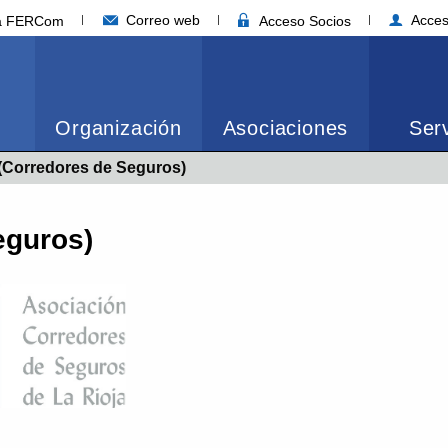
Correo web
Acces
ia FERCom
Acceso Socios
Organización
Asociaciones
Serv
Corredores de Seguros)
eguros)