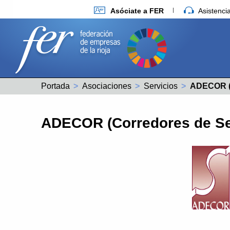
Asóciate a FER
Asistenc
Portada
Asociaciones
Servicios
Actual:
ADECOR (
ADECOR (Corredores de S