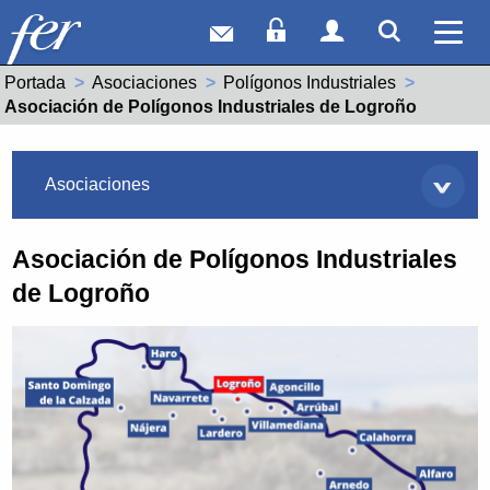
Correo web
Acceso Socios
Acceso Usuar
Mostrar
Ver 
Portada
Asociaciones
Polígonos Industriales
Actual:
Asociación de Polígonos Industriales de Logroño
Asociaciones
Asociaciones
Asociación de Polígonos Industriales
de Logroño