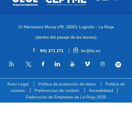
C/ Hermanos Moroy nº8,
26001 Logroño - La Rioja
(dentro del pasaje de los leones)
941 271 271
fer@fer.es
RSS
Facebook
Linkedin
Youtube
Vimeo
Instagram
Spotify
Twitter
Aviso Legal
Política de protección de datos
Política de
cookies
Preferencias de cookies
Accesibilidad
Federación de Empresas de La Rioja 2026