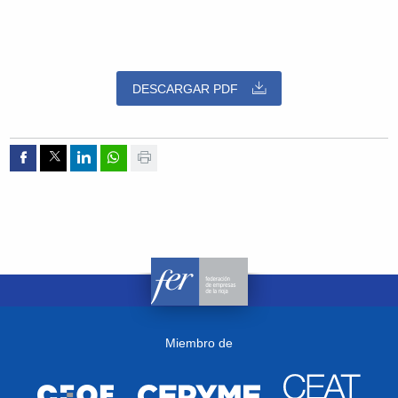
DESCARGAR PDF
Compartir por Facebook
Compartir por Twitter
Compartir por Linkedin
Compartir por whatsapp
Imprimir
Miembro de