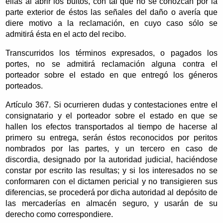
ellas al abrir los bultos, con tal que no se conozcan por la
parte exterior de éstos las señales del daño o avería que
diere motivo a la reclamación, en cuyo caso sólo se
admitirá ésta en el acto del recibo.
Transcurridos los términos expresados, o pagados los
portes, no se admitirá reclamación alguna contra el
porteador sobre el estado en que entregó los géneros
porteados.
Artículo 367. Si ocurrieren dudas y contestaciones entre el
consignatario y el porteador sobre el estado en que se
hallen los efectos transportados al tiempo de hacerse al
primero su entrega, serán éstos reconocidos por peritos
nombrados por las partes, y un tercero en caso de
discordia, designado por la autoridad judicial, haciéndose
constar por escrito las resultas; y si los interesados no se
conformaren con el dictamen pericial y no transigieren sus
diferencias, se procederá por dicha autoridad al depósito de
las mercaderías en almacén seguro, y usarán de su
derecho como correspondiere.