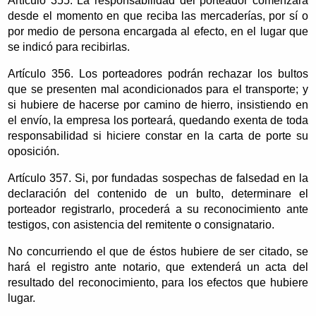
Artículo 355. La responsabilidad del porteador comenzará
desde el momento en que reciba las mercaderías, por sí o
por medio de persona encargada al efecto, en el lugar que
se indicó para recibirlas.
Artículo 356. Los porteadores podrán rechazar los bultos
que se presenten mal acondicionados para el transporte; y
si hubiere de hacerse por camino de hierro, insistiendo en
el envío, la empresa los porteará, quedando exenta de toda
responsabilidad si hiciere constar en la carta de porte su
oposición.
Artículo 357. Si, por fundadas sospechas de falsedad en la
declaración del contenido de un bulto, determinare el
porteador registrarlo, procederá a su reconocimiento ante
testigos, con asistencia del remitente o consignatario.
No concurriendo el que de éstos hubiere de ser citado, se
hará el registro ante notario, que extenderá un acta del
resultado del reconocimiento, para los efectos que hubiere
lugar.