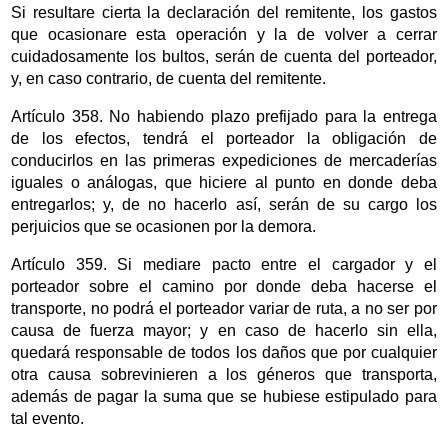
Si resultare cierta la declaración del remitente, los gastos
que ocasionare esta operación y la de volver a cerrar
cuidadosamente los bultos, serán de cuenta del porteador,
y, en caso contrario, de cuenta del remitente.
Artículo 358. No habiendo plazo prefijado para la entrega
de los efectos, tendrá el porteador la obligación de
conducirlos en las primeras expediciones de mercaderías
iguales o análogas, que hiciere al punto en donde deba
entregarlos; y, de no hacerlo así, serán de su cargo los
perjuicios que se ocasionen por la demora.
Artículo 359. Si mediare pacto entre el cargador y el
porteador sobre el camino por donde deba hacerse el
transporte, no podrá el porteador variar de ruta, a no ser por
causa de fuerza mayor; y en caso de hacerlo sin ella,
quedará responsable de todos los daños que por cualquier
otra causa sobrevinieren a los géneros que transporta,
además de pagar la suma que se hubiese estipulado para
tal evento.