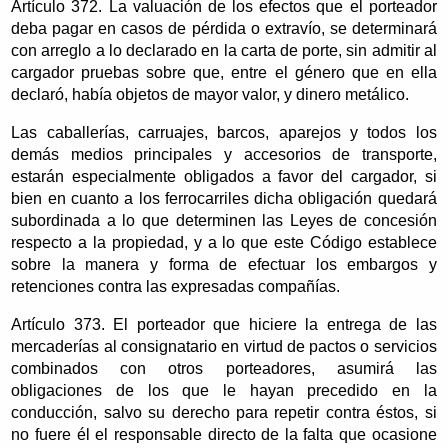
Artículo 372. La valuación de los efectos que el porteador
deba pagar en casos de pérdida o extravío, se determinará
con arreglo a lo declarado en la carta de porte, sin admitir al
cargador pruebas sobre que, entre el género que en ella
declaró, había objetos de mayor valor, y dinero metálico.
Las caballerías, carruajes, barcos, aparejos y todos los
demás medios principales y accesorios de transporte,
estarán especialmente obligados a favor del cargador, si
bien en cuanto a los ferrocarriles dicha obligación quedará
subordinada a lo que determinen las Leyes de concesión
respecto a la propiedad, y a lo que este Código establece
sobre la manera y forma de efectuar los embargos y
retenciones contra las expresadas compañías.
Artículo 373. El porteador que hiciere la entrega de las
mercaderías al consignatario en virtud de pactos o servicios
combinados con otros porteadores, asumirá las
obligaciones de los que le hayan precedido en la
conducción, salvo su derecho para repetir contra éstos, si
no fuere él el responsable directo de la falta que ocasione