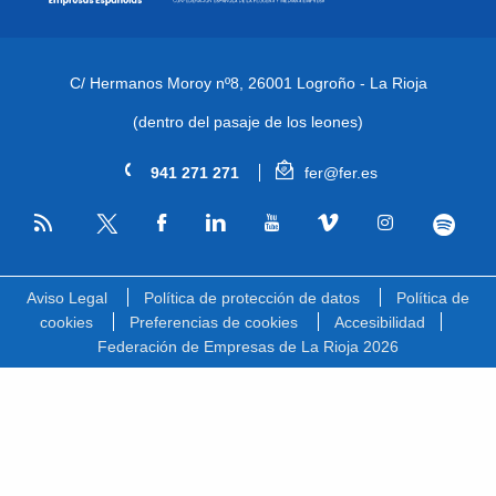
C/ Hermanos Moroy nº8,
26001 Logroño - La Rioja
(dentro del pasaje de los leones)
941 271 271
fer@fer.es
RSS
Facebook
Linkedin
Youtube
Vimeo
Instagram
Spotify
Twitter
Aviso Legal
Política de protección de datos
Política de
cookies
Preferencias de cookies
Accesibilidad
Federación de Empresas de La Rioja 2026