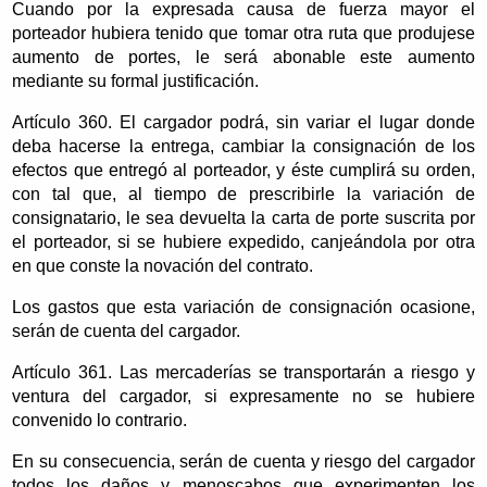
Cuando por la expresada causa de fuerza mayor el
porteador hubiera tenido que tomar otra ruta que produjese
aumento de portes, le será abonable este aumento
mediante su formal justificación.
Artículo 360. El cargador podrá, sin variar el lugar donde
deba hacerse la entrega, cambiar la consignación de los
efectos que entregó al porteador, y éste cumplirá su orden,
con tal que, al tiempo de prescribirle la variación de
consignatario, le sea devuelta la carta de porte suscrita por
el porteador, si se hubiere expedido, canjeándola por otra
en que conste la novación del contrato.
Los gastos que esta variación de consignación ocasione,
serán de cuenta del cargador.
Artículo 361. Las mercaderías se transportarán a riesgo y
ventura del cargador, si expresamente no se hubiere
convenido lo contrario.
En su consecuencia, serán de cuenta y riesgo del cargador
todos los daños y menoscabos que experimenten los