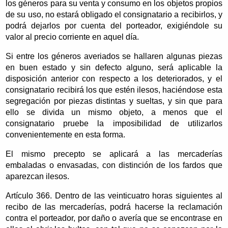
los géneros para su venta y consumo en los objetos propios
de su uso, no estará obligado el consignatario a recibirlos, y
podrá dejarlos por cuenta del porteador, exigiéndole su
valor al precio corriente en aquel día.
Si entre los géneros averiados se hallaren algunas piezas
en buen estado y sin defecto alguno, será aplicable la
disposición anterior con respecto a los deteriorados, y el
consignatario recibirá los que estén ilesos, haciéndose esta
segregación por piezas distintas y sueltas, y sin que para
ello se divida un mismo objeto, a menos que el
consignatario pruebe la imposibilidad de utilizarlos
convenientemente en esta forma.
El mismo precepto se aplicará a las mercaderías
embaladas o envasadas, con distinción de los fardos que
aparezcan ilesos.
Artículo 366. Dentro de las veinticuatro horas siguientes al
recibo de las mercaderías, podrá hacerse la reclamación
contra el porteador, por daño o avería que se encontrase en