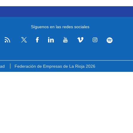
Síguenos en las redes sociales
RSS
Facebook
Linkedin
Youtube
Vimeo
Instagram
Spotify
Twitter
dad
Federación de Empresas de La Rioja 2026