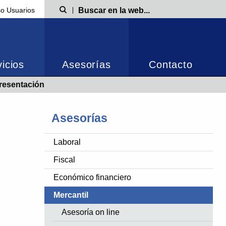
o Usuarios
Búsqueda
icios
Asesorías
Contacto
presentación
Asesorías
Laboral
Fiscal
Económico financiero
Mercantil
Asesoría on line