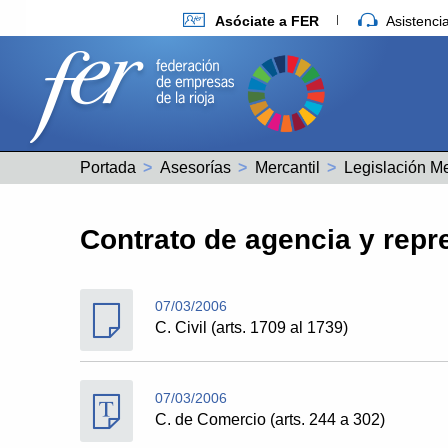
Asóciate a FER
Asistenc
Portada
Asesorías
Mercantil
Legislación Me
Contrato de agencia y repr
07/03/2006
C. Civil (arts. 1709 al 1739)
07/03/2006
C. de Comercio (arts. 244 a 302)