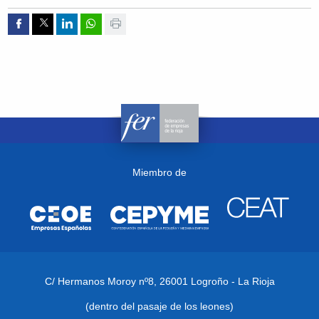
Compartir por Facebook
Compartir por Twitter
Compartir por Linkedin
Compartir por whatsapp
Imprimir
Miembro de
C/ Hermanos Moroy nº8,
26001 Logroño - La Rioja
(dentro del pasaje de los leones)