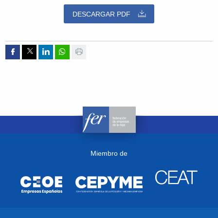
DESCARGAR PDF
Compartir por Facebook
Compartir por Twitter
Compartir por Linkedin
Compartir por whatsapp
Imprimir
Miembro de