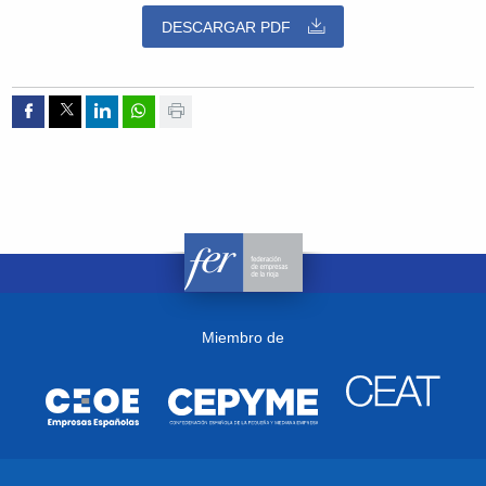
DESCARGAR PDF
Compartir por Facebook
Compartir por Twitter
Compartir por Linkedin
Compartir por whatsapp
Imprimir
Miembro de