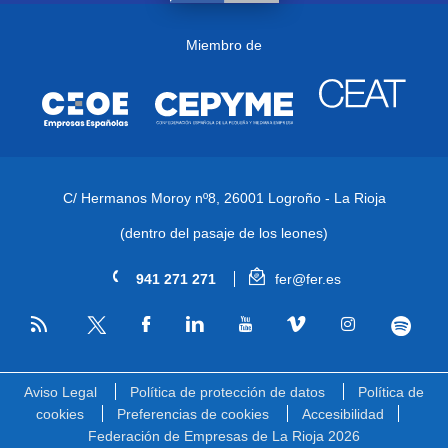
Miembro de
C/ Hermanos Moroy nº8,
26001 Logroño - La Rioja
(dentro del pasaje de los leones)
941 271 271
fer@fer.es
RSS
Facebook
Linkedin
Youtube
Vimeo
Instagram
Spotify
Twitter
Aviso Legal
Política de protección de datos
Política de
cookies
Preferencias de cookies
Accesibilidad
Federación de Empresas de La Rioja 2026