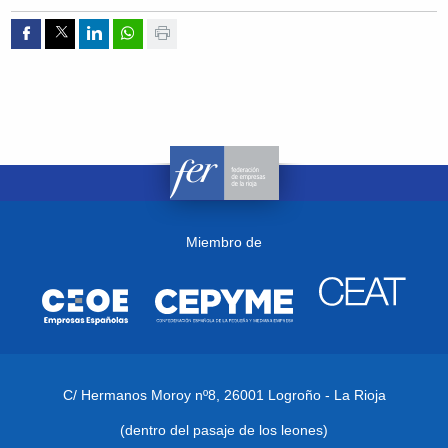
Compartir por Facebook
Compartir por Twitter
Compartir por Linkedin
Compartir por whatsapp
Imprimir
Miembro de
C/ Hermanos Moroy nº8,
26001 Logroño - La Rioja
(dentro del pasaje de los leones)