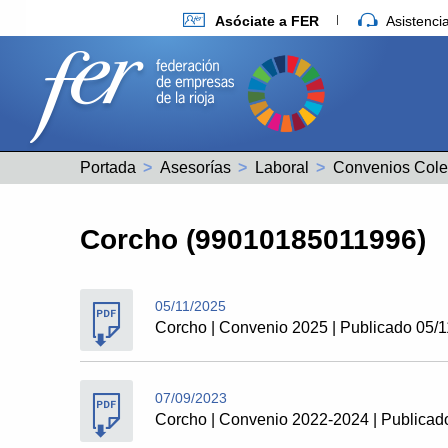
Asóciate a FER
Asistenc
Portada
Asesorías
Laboral
Convenios Cole
Corcho (99010185011996)
05/11/2025
Corcho | Convenio 2025 | Publicado 05/
07/09/2023
Corcho | Convenio 2022-2024 | Publicad