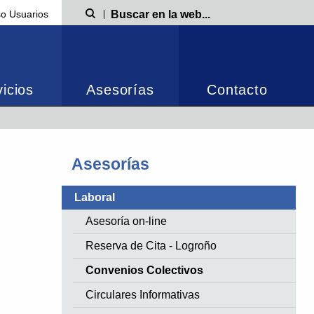
o Usuarios
Búsqueda
icios
Asesorías
Contacto
Asesorías
Laboral
Asesoría on-line
Reserva de Cita - Logroño
Convenios Colectivos
Circulares Informativas