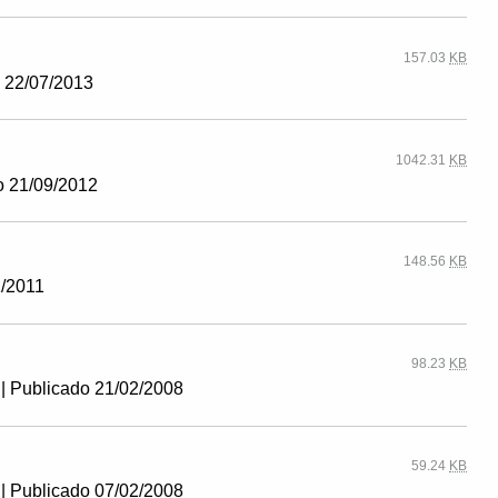
157.03
KB
o 22/07/2013
1042.31
KB
o 21/09/2012
148.56
KB
1/2011
98.23
KB
| Publicado 21/02/2008
59.24
KB
| Publicado 07/02/2008