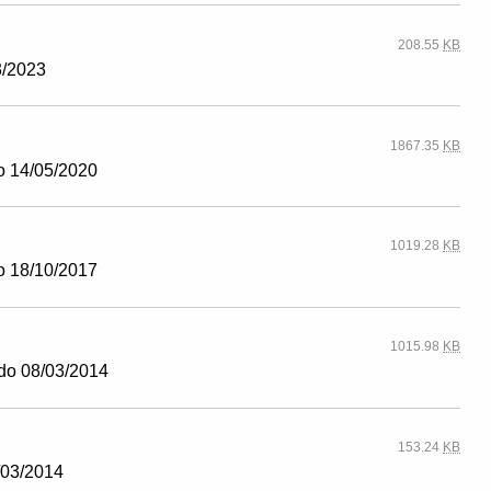
208.55
KB
3/2023
1867.35
KB
o 14/05/2020
1019.28
KB
o 18/10/2017
1015.98
KB
ado 08/03/2014
153.24
KB
/03/2014