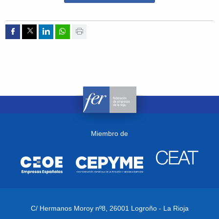
Compartir por Facebook
Compartir por Twitter
Compartir por Linkedin
Compartir por whatsapp
Imprimir
Miembro de
C/ Hermanos Moroy nº8,
26001 Logroño - La Rioja