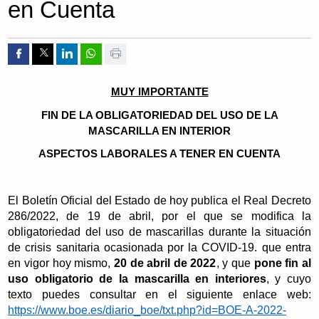
en Cuenta
Compartir por Facebook
Compartir por Twitter
Compartir por Linkedin
Compartir por whatsapp
Imprimir
MUY IMPORTANTE
FIN DE LA OBLIGATORIEDAD DEL USO DE LA
MASCARILLA EN INTERIOR
ASPECTOS LABORALES A TENER EN CUENTA
El Boletín Oficial del Estado de hoy publica el Real Decreto
286/2022, de 19 de abril, por el que se modifica la
obligatoriedad del uso de mascarillas durante la situación
de crisis sanitaria ocasionada por la COVID-19. que entra
en vigor hoy mismo,
20 de abril de 2022
, y que
pone fin al
uso obligatorio de la mascarilla en interiores
, y cuyo
texto puedes consultar en el siguiente enlace web:
https://www.boe.es/diario_boe/txt.php?id=BOE-A-2022-