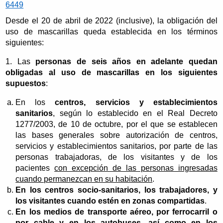
6449
Desde el 20 de abril de 2022 (inclusive), la obligación del
uso de mascarillas queda establecida en los términos
siguientes:
1. Las
personas de seis años en adelante quedan
obligadas al uso de mascarillas en los siguientes
supuestos
:
En los
centros, servicios y establecimientos
sanitarios
, según lo establecido en el Real Decreto
1277/2003, de 10 de octubre, por el que se establecen
las bases generales sobre autorización de centros,
servicios y establecimientos sanitarios, por parte de las
personas trabajadoras, de los visitantes y de los
pacientes
con excepción de las personas ingresadas
cuando permanezcan en su habitación
.
En los centros socio-sanitarios, los trabajadores, y
los visitantes cuando estén en zonas compartidas
.
En los medios de transporte aéreo, por ferrocarril o
por cable y en los autobuses, así como en los