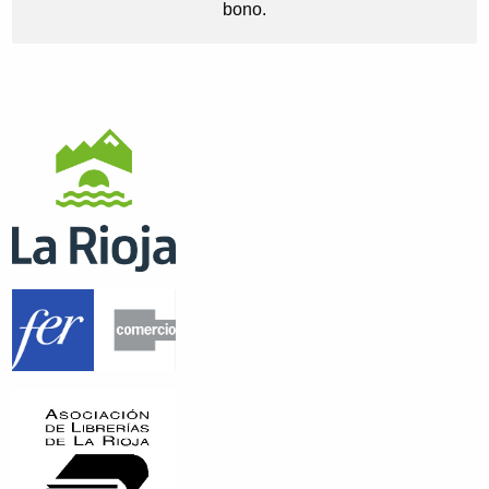
bono.