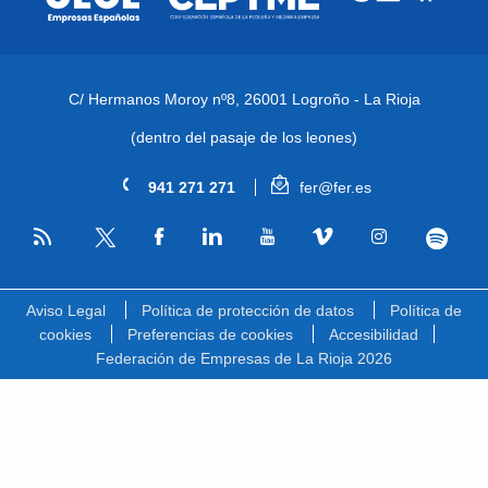
C/ Hermanos Moroy nº8,
26001 Logroño - La Rioja
(dentro del pasaje de los leones)
941 271 271
fer@fer.es
RSS
Facebook
Linkedin
Youtube
Vimeo
Instagram
Spotify
Twitter
Aviso Legal
Política de protección de datos
Política de
cookies
Preferencias de cookies
Accesibilidad
Federación de Empresas de La Rioja 2026