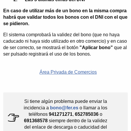
En caso de utilizar más de un bono en la misma compra
habrá que validar todos los bonos con el DNI con el que
se pidieron.
El sistema comprobará la validez del bono (que no haya
caducado ni haya sido utilizado en otro comercio) y en caso
de ser correcto, se mostrará el botón
"Aplicar bono"
que al
ser pulsado registrará el uso de los bonos.
Área Privada de Comercios
Si tiene algún problema puede enviar la
incidencia a
bono@fer.es
o llamar a los
teléfonos
941271271
,
652785036
o
691368578
siempre dentro de la validez
del enlace de descarga o caducidad del