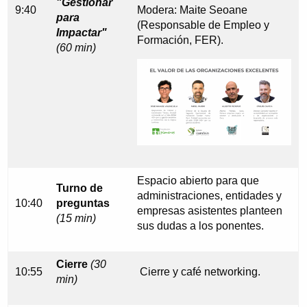
"Gestionar
9:40
Modera: Maite Seoane
para
(Responsable de Empleo y
Impactar"
Formación, FER).
(60 min)
Espacio abierto para que
Turno de
administraciones, entidades y
10:40
preguntas
empresas asistentes planteen
(15 min)
sus dudas a los ponentes.
Cierre
(30
10:55
Cierre y café networking.
min)