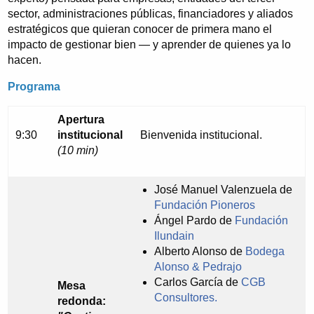
sector, administraciones públicas, financiadores y aliados
estratégicos que quieran conocer de primera mano el
impacto de gestionar bien — y aprender de quienes ya lo
hacen.
Programa
Apertura
9:30
institucional
Bienvenida institucional.
(10 min)
José Manuel Valenzuela de
Fundación Pioneros
Ángel Pardo de
Fundación
Ilundain
Alberto Alonso de
Bodega
Alonso & Pedrajo
Carlos García de
CGB
Mesa
Consultores.
redonda: