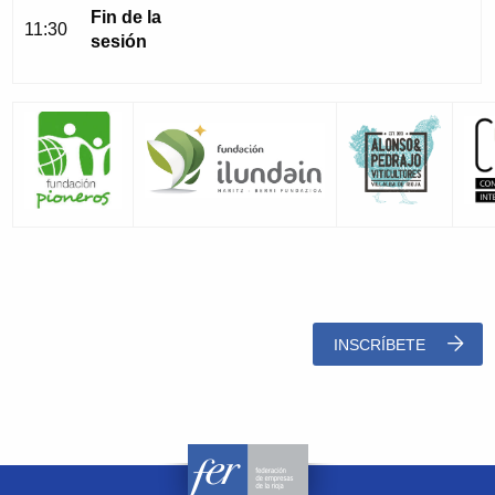
Fin de la
11:30
sesión
INSCRÍBETE