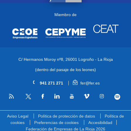
Miembro de
C/ Hermanos Moroy nº8,
26001 Logroño - La Rioja
(dentro del pasaje de los leones)
941 271 271
fer@fer.es
RSS
Facebook
Linkedin
Youtube
Vimeo
Instagram
Spotify
Twitter
Aviso Legal
Política de protección de datos
Política de
cookies
Preferencias de cookies
Accesibilidad
Federación de Empresas de La Rioja 2026